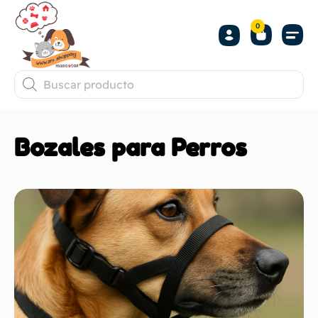
0
Bozales para Perros