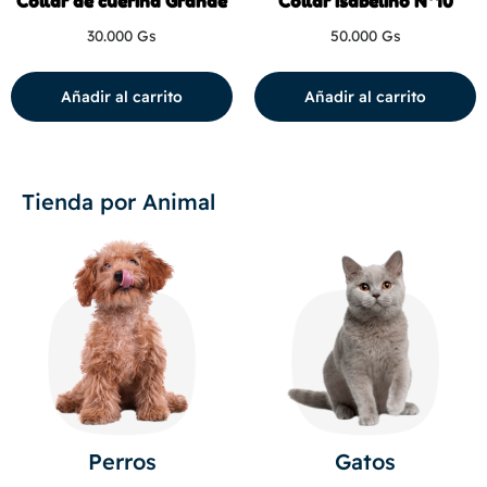
Collar de cuerina Grande
Collar isabelino N°10
30.000
Gs
50.000
Gs
Añadir al carrito
Añadir al carrito
Tienda por Animal
Perros
Gatos