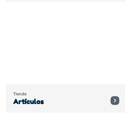
Tienda
Artículos