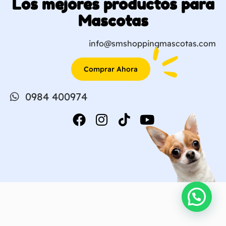
Los mejores productos para
Mascotas
info@smshoppingmascotas.com
Comprar Ahora
0984 400974