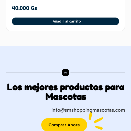
40.000
Gs
Añadir al carrito
Los mejores productos para
Mascotas
info@smshoppingmascotas.com
Comprar Ahora