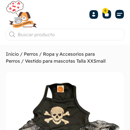
0
Inicio
/
Perros
/
Ropa y Accesorios para
Perros
/ Vestido para mascotas Talla XXSmall