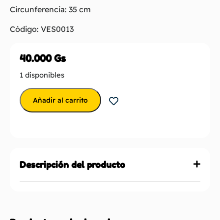
Circunferencia: 35 cm
Código: VES0013
40.000
Gs
1 disponibles
Añadir al carrito
Descripción del producto