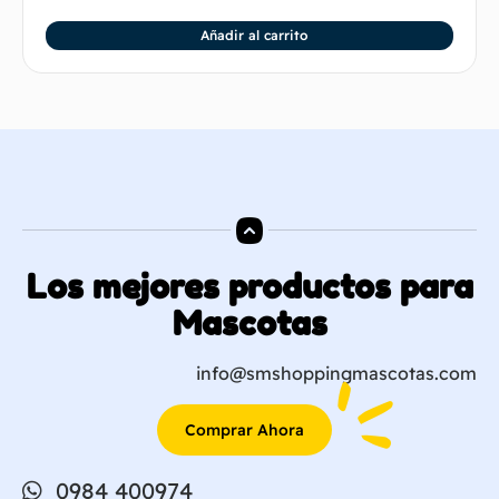
Añadir al carrito
Los mejores productos para
Mascotas
info@smshoppingmascotas.com
Comprar Ahora
0984 400974