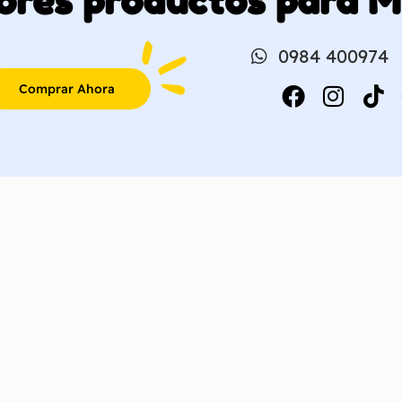
ores productos para 
0984 400974
Comprar Ahora