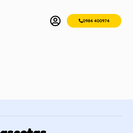
0984 400974