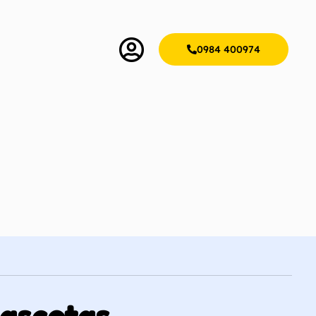
0984 400974