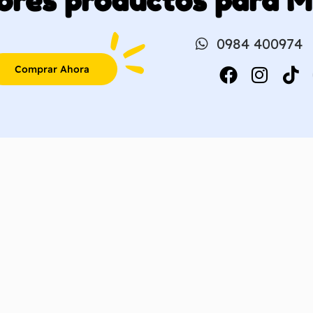
ores productos para 
0984 400974
Comprar Ahora