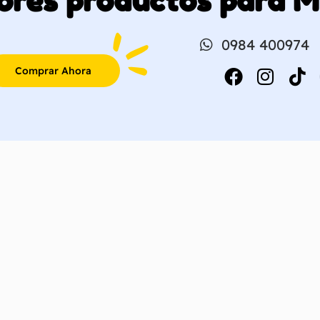
ores productos para 
0984 400974
Comprar Ahora