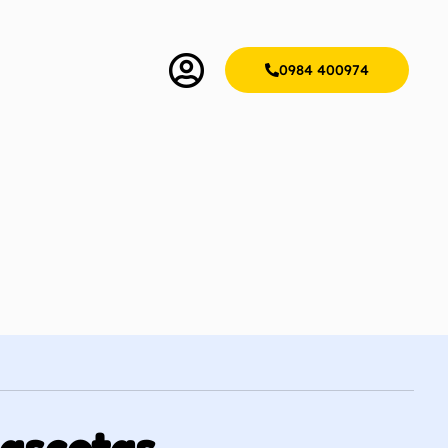
0984 400974