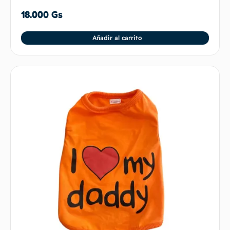
18.000
Gs
Añadir al carrito