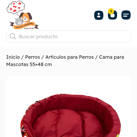
0
Inicio
/
Perros
/
Artículos para Perros
/ Cama para
Mascotas 55×48 cm