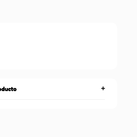
roducto