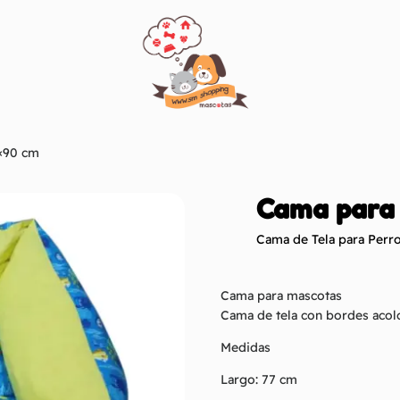
×90 cm
Cama para
Cama de Tela para Perr
Cama para mascotas
Cama de tela con bordes aco
Medidas
Largo: 77 cm