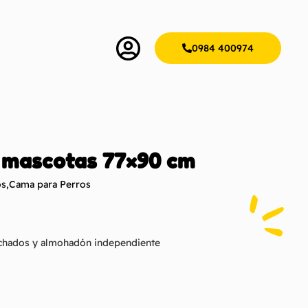
0984 400974
 mascotas 77×90 cm
os
,
Cama para Perros
lchados y almohadón independiente