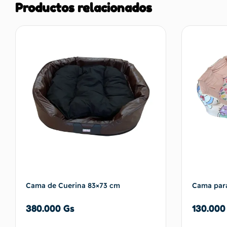
Productos relacionados
Cama de Cuerina 83×73 cm
Cama par
380.000
Gs
130.00