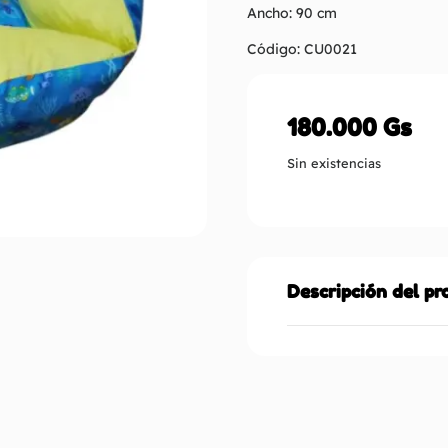
Ancho: 90 cm
Código: CU0021
180.000
Gs
Sin existencias
Descripción del p