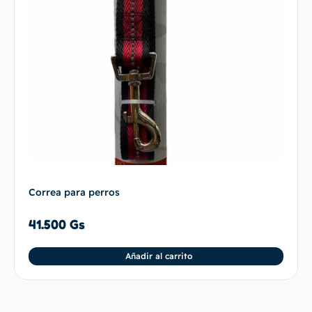
Correa para perros
41.500
Gs
Añadir al carrito