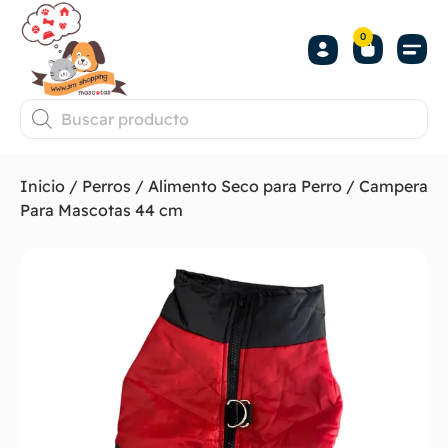
0
Inicio
/
Perros
/
Alimento Seco para Perro
/ Campera
Para Mascotas 44 cm