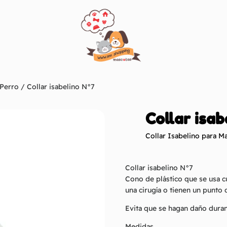
 Perro
/ Collar isabelino N°7
Collar isab
Collar Isabelino para M
Collar isabelino N°7
Cono de plástico que se usa 
una cirugía o tienen un punto 
Evita que se hagan daño duran
Medidas