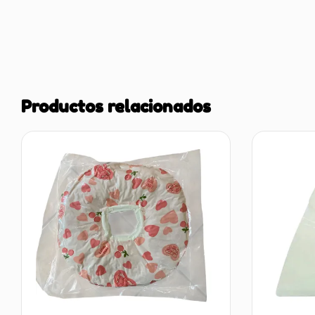
Productos relacionados