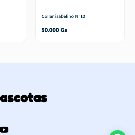
Collar isabelino N°10
50.000
Gs
carrito
Añadir al carrito
Mascotas