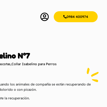
0984 400974
elino N°7
ascotas
,
Collar Isabelino para Perros
cuando los animales de compañía se están recuperando de
dolorido o con picazón.
te la recuperación.