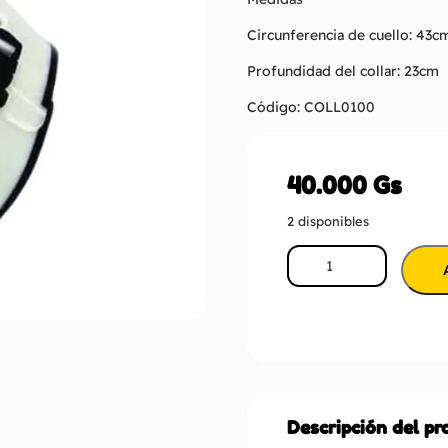
Circunferencia de cuello: 43c
Profundidad del collar: 23cm
Código: COLL0100
40.000
Gs
2 disponibles
Descripción del p