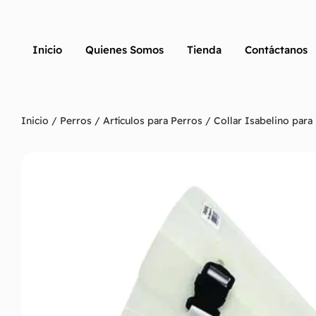
Inicio
Quienes Somos
Tienda
Contáctanos
Inicio
/
Perros
/
Artículos para Perros
/
Collar Isabelino para