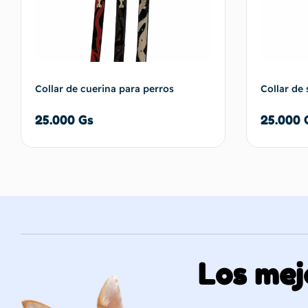
Collar de cuerina para perros
Collar de
25.000
Gs
25.000
Añadir al carrito
Los mej