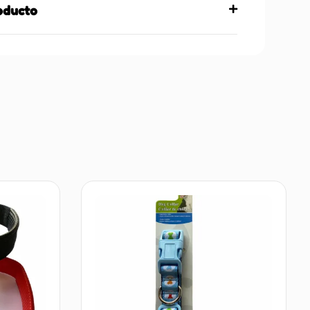
roducto