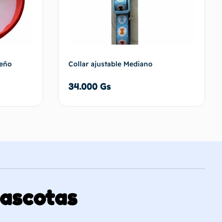
ueño
Collar ajustable Mediano
34.000
Gs
carrito
Añadir al carrito
Mascotas