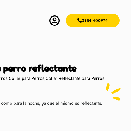
0984 400974
 perro reflectante
rros
,
Collar para Perros
,
Collar Reflectante para Perros
a como para la noche, ya que el mismo es reflectante.