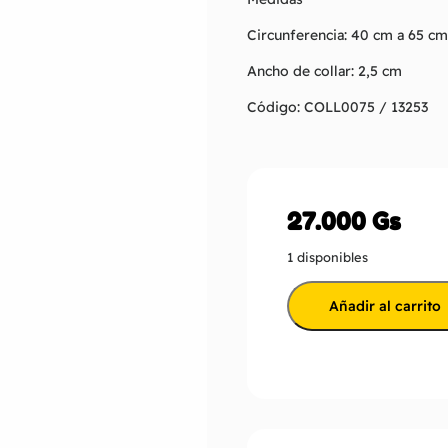
Circunferencia: 40 cm a 65 c
Ancho de collar: 2,5 cm
Código: COLL0075 / 13253
27.000
Gs
1 disponibles
Añadir al carrito