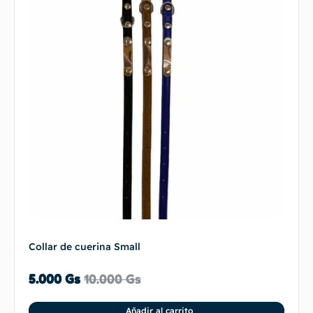
Collar de cuerina Small
5.000
Gs
10.000
Gs
Añadir al carrito