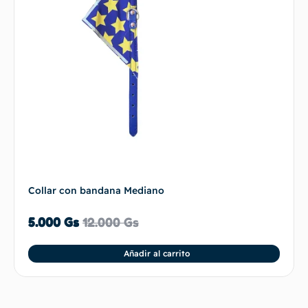
Collar con bandana Mediano
5.000
Gs
12.000
Gs
Añadir al carrito