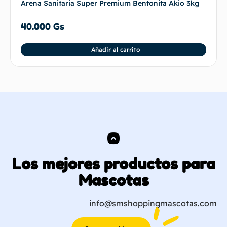
Arena Sanitaria Super Premium Bentonita Akio 3kg
40.000
Gs
Añadir al carrito
Los mejores productos para
Mascotas
info@smshoppingmascotas.com