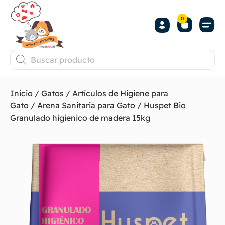
0
Inicio
/
Gatos
/
Artículos de Higiene para
Gato
/
Arena Sanitaria para Gato
/ Huspet Bio
Granulado higienico de madera 15kg