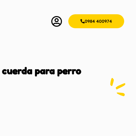
0984 400974
 cuerda para perro