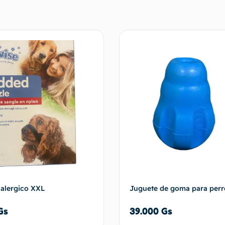
ialergico XXL
Juguete de goma para perr
Gs
39.000
Gs