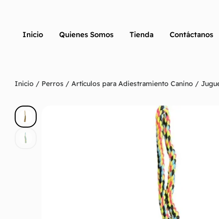
Inicio
Quienes Somos
Tienda
Contáctanos
Inicio
/
Perros
/
Artículos para Adiestramiento Canino
/ Jugue