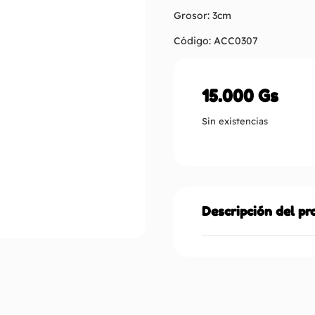
Grosor: 3cm
Código: ACC0307
15.000
Gs
Sin existencias
Descripción del p