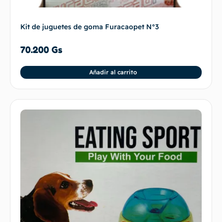
Kit de juguetes de goma Furacaopet N°3
70.200
Gs
Añadir al carrito