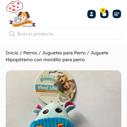
0
Inicio
/
Perros
/
Juguetes para Perro
/ Juguete
Hipopótamo con mordillo para perro