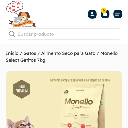
0
Inicio
/
Gatos
/
Alimento Seco para Gato
/ Monello
Select Gatitos 7kg