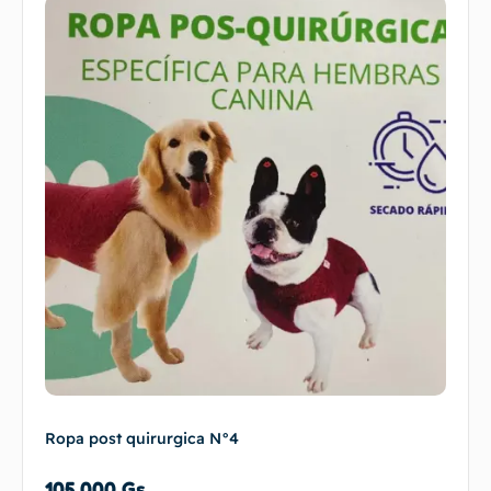
Ropa post quirurgica N°4
105.000
Gs