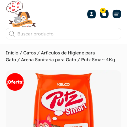
0
Inicio
/
Gatos
/
Artículos de Higiene para
Gato
/
Arena Sanitaria para Gato
/ Putz Smart 4Kg
¡Oferta!