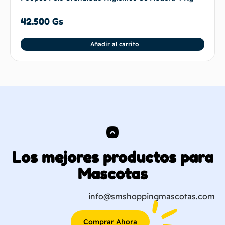
42.500
Gs
Añadir al carrito
Los mejores productos para
Mascotas
info@smshoppingmascotas.com
Comprar Ahora