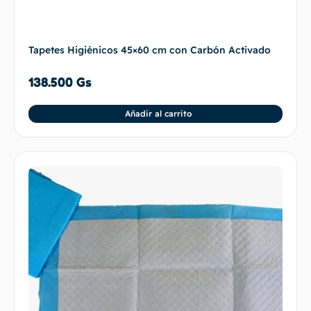
Tapetes Higiénicos 45×60 cm con Carbón Activado
138.500
Gs
Añadir al carrito