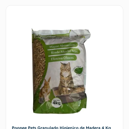
Poopee Pets Granulado Higienico de Madera 4 Kg