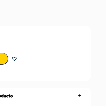
roducto