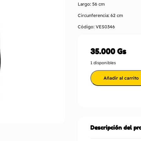
Largo: 56 cm
Circunferencia: 62 cm
Código: VES0346
35.000
Gs
1 disponibles
Añadir al carrito
Descripción del p