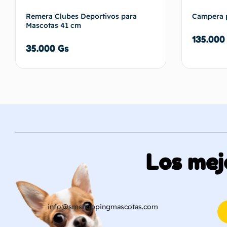
Remera Clubes Deportivos para
Campera 
Mascotas 41 cm
135.00
35.000
Gs
Añadir al carrito
Los mej
info@smshoppingmascotas.com