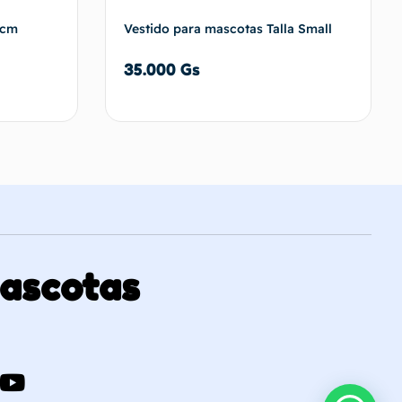
 cm
Vestido para mascotas Talla Small
35.000
Gs
carrito
Añadir al carrito
Mascotas