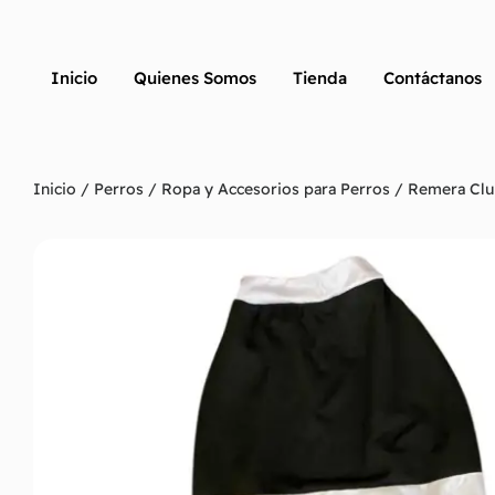
Inicio
Quienes Somos
Tienda
Contáctanos
Inicio
/
Perros
/
Ropa y Accesorios para Perros
/ Remera Clu