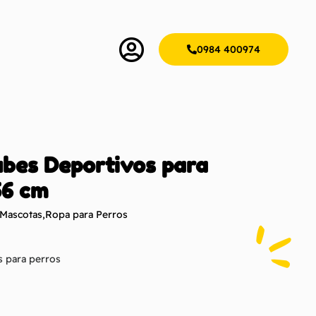
0984 400974
bes Deportivos para
56 cm
 Mascotas
,
Ropa para Perros
 para perros