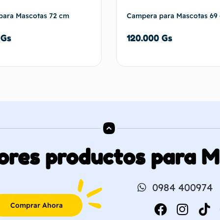
para Mascotas 72 cm
Campera para Mascotas 69
0
Gs
120.000
Gs
Añadir al carrito
Añadir al 
ores productos para 
0984 400974
Comprar Ahora