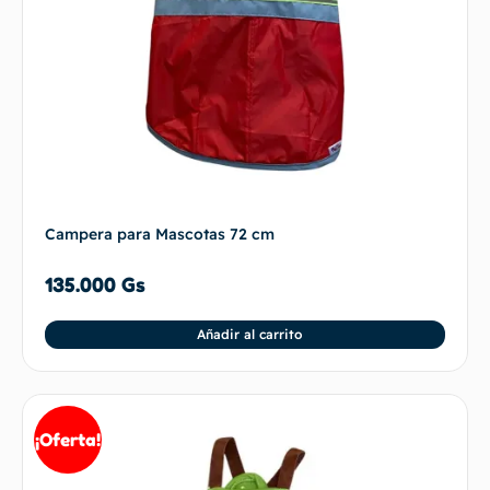
Campera para Mascotas 72 cm
135.000
Gs
Añadir al carrito
¡Oferta!