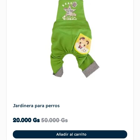
Jardinera para perros
20.000
Gs
50.000
Gs
Añadir al carrito