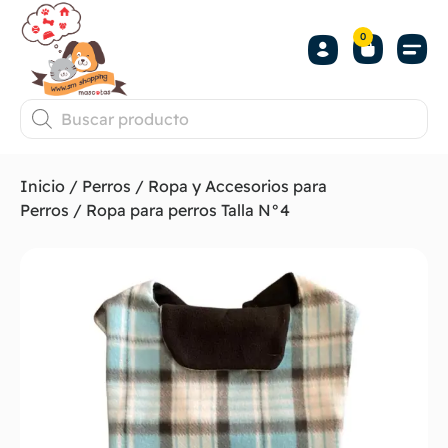
0
Inicio
/
Perros
/
Ropa y Accesorios para
Perros
/ Ropa para perros Talla N°4