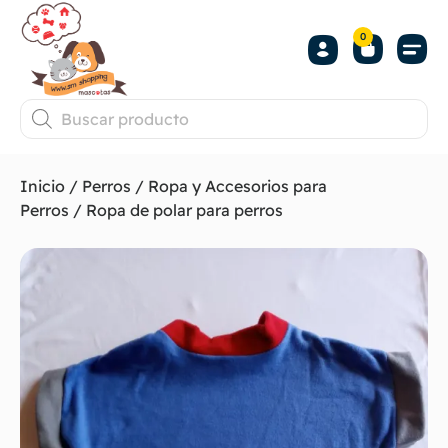
0
Inicio
/
Perros
/
Ropa y Accesorios para
Perros
/ Ropa de polar para perros