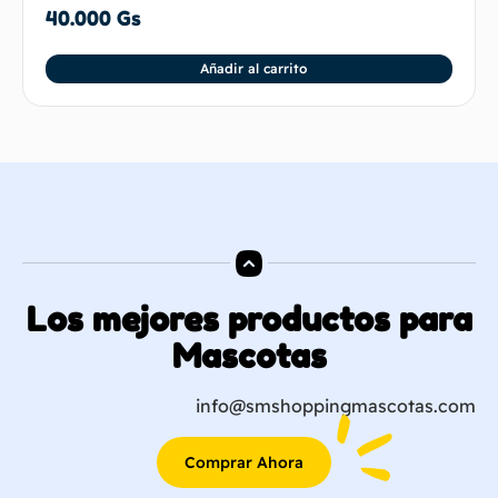
40.000
Gs
Añadir al carrito
Los mejores productos para
Mascotas
info@smshoppingmascotas.com
Comprar Ahora