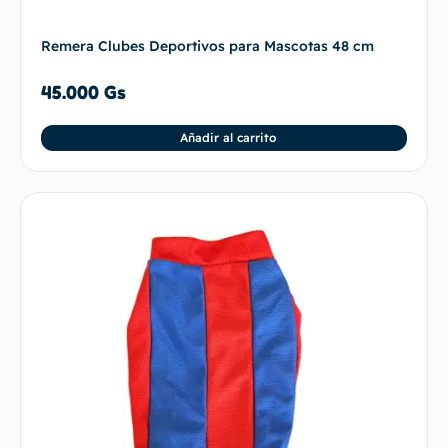
Remera Clubes Deportivos para Mascotas 48 cm
45.000
Gs
Añadir al carrito