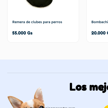
Remera de clubes para perros
Bombachit
55.000
Gs
20.000
Añadir al carrito
Los mej