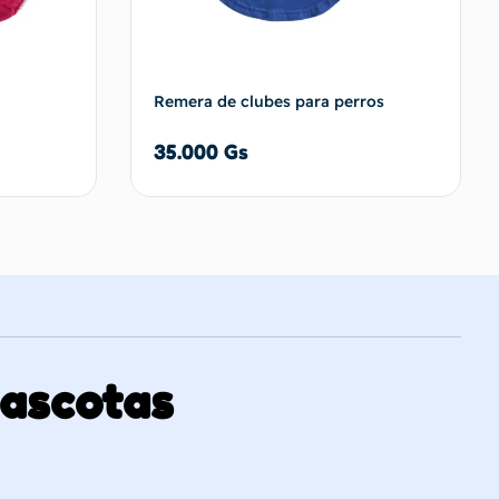
Remera de clubes para perros
35.000
Gs
carrito
Añadir al carrito
Mascotas