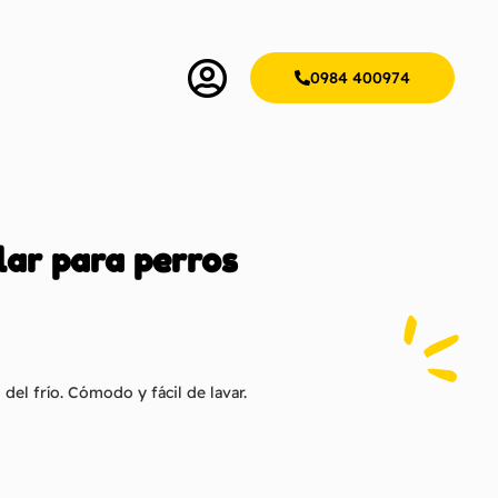
0984 400974
lar para perros
del frío. Cómodo y fácil de lavar.