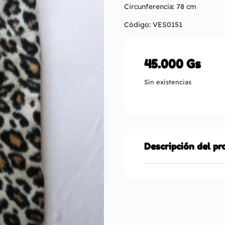
Circunferencia: 78 cm
Código: VES0151
45.000
Gs
Sin existencias
Descripción del p