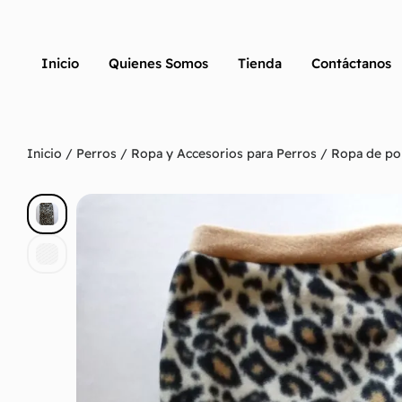
Inicio
Quienes Somos
Tienda
Contáctanos
Inicio
/
Perros
/
Ropa y Accesorios para Perros
/ Ropa de pol