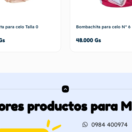
a para celo Talla 0
Bombachita para celo N° 6
Gs
48.000
Gs
Añadir al carrito
Añadir al 
ores productos para 
0984 400974