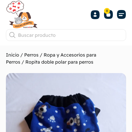
0
Inicio
/
Perros
/
Ropa y Accesorios para
Perros
/ Ropita doble polar para perros