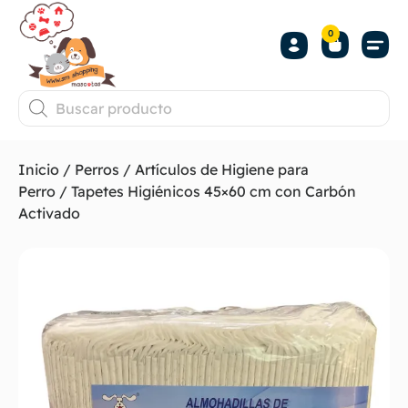
0
Inicio
/
Perros
/
Artículos de Higiene para
Perro
/ Tapetes Higiénicos 45×60 cm con Carbón
Activado