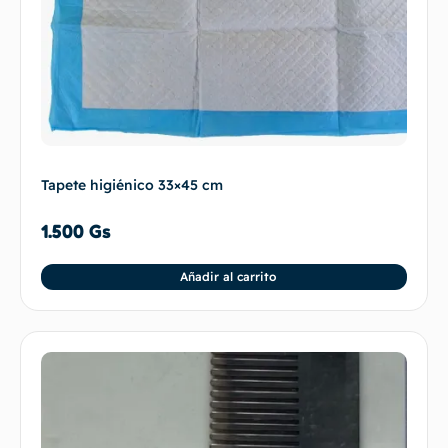
Tapete higiénico 33×45 cm
1.500
Gs
Añadir al carrito