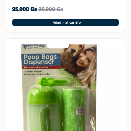
25.000
Gs
35.000
Gs
Añadir al carrito