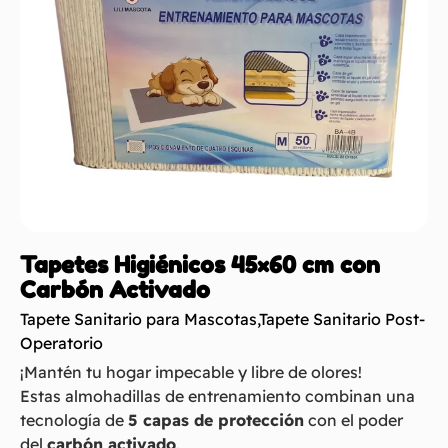
Tapetes Higiénicos 45×60 cm con
Carbón Activado
Tapete Sanitario para Mascotas
,
Tapete Sanitario Post-
Operatorio
¡Mantén tu hogar impecable y libre de olores!
Estas almohadillas de entrenamiento combinan una
tecnología de
5 capas de protección
con el poder
del
carbón activado
.