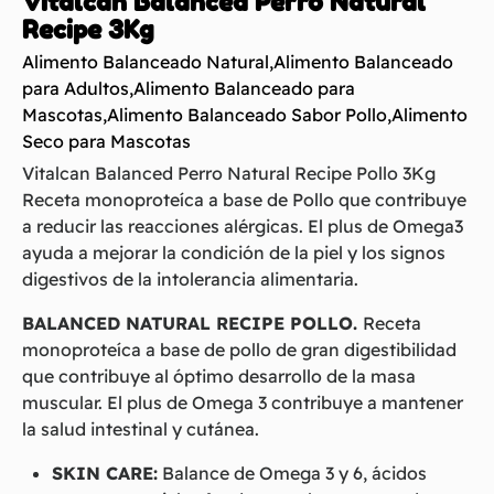
Vitalcan Balanced Perro Natural
Recipe 3Kg
Alimento Balanceado Natural
,
Alimento Balanceado
para Adultos
,
Alimento Balanceado para
Mascotas
,
Alimento Balanceado Sabor Pollo
,
Alimento
Seco para Mascotas
Vitalcan Balanced Perro Natural Recipe Pollo 3Kg
Receta monoproteíca a base de Pollo que contribuye
a reducir las reacciones alérgicas. El plus de Omega3
ayuda a mejorar la condición de la piel y los signos
digestivos de la intolerancia alimentaria.
BALANCED NATURAL RECIPE POLLO.
Receta
monoproteíca a base de pollo de gran digestibilidad
que contribuye al óptimo desarrollo de la masa
muscular. El plus de Omega 3 contribuye a mantener
la salud intestinal y cutánea.
SKIN CARE:
Balance de Omega 3 y 6, ácidos