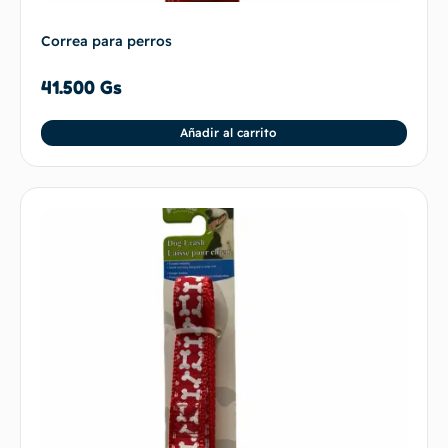
Correa para perros
41.500
Gs
Añadir al carrito