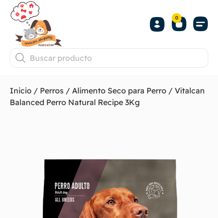
0
Inicio
/
Perros
/
Alimento Seco para Perro
/ Vitalcan
Balanced Perro Natural Recipe 3Kg