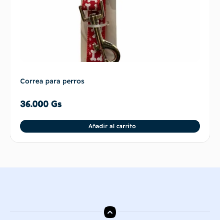
Correa para perros
36.000
Gs
Añadir al carrito