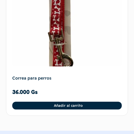
Correa para perros
36.000
Gs
Añadir al carrito