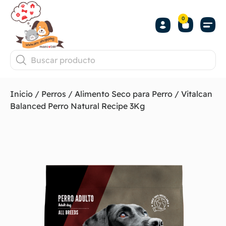
0
Inicio
/
Perros
/
Alimento Seco para Perro
/ Vitalcan
Balanced Perro Natural Recipe 3Kg