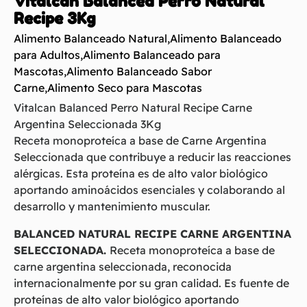
Vitalcan Balanced Perro Natural
Recipe 3Kg
Alimento Balanceado Natural
,
Alimento Balanceado
para Adultos
,
Alimento Balanceado para
Mascotas
,
Alimento Balanceado Sabor
Carne
,
Alimento Seco para Mascotas
Vitalcan Balanced Perro Natural Recipe Carne
Argentina Seleccionada 3Kg
Receta monoproteíca a base de Carne Argentina
Seleccionada que contribuye a reducir las reacciones
alérgicas. Esta proteína es de alto valor biológico
aportando aminoácidos esenciales y colaborando al
desarrollo y mantenimiento muscular.
BALANCED NATURAL RECIPE CARNE ARGENTINA
SELECCIONADA.
Receta monoproteíca a base de
carne argentina seleccionada, reconocida
internacionalmente por su gran calidad. Es fuente de
proteínas de alto valor biológico aportando