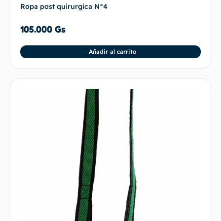
Ropa post quirurgica N°4
105.000
Gs
Añadir al carrito