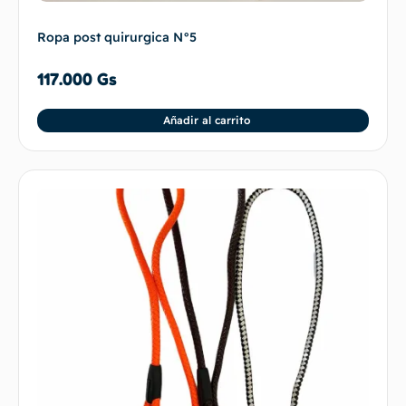
Ropa post quirurgica N°5
117.000
Gs
Añadir al carrito