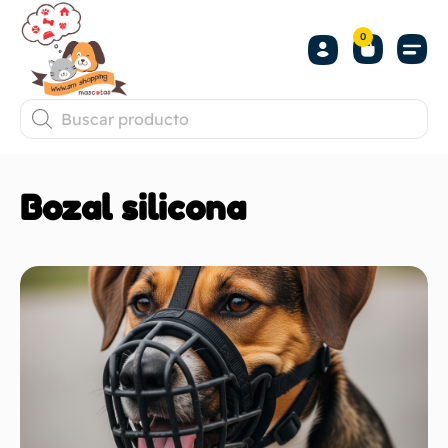
0
Bozal silicona