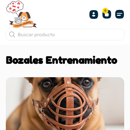
0
Bozales Entrenamiento