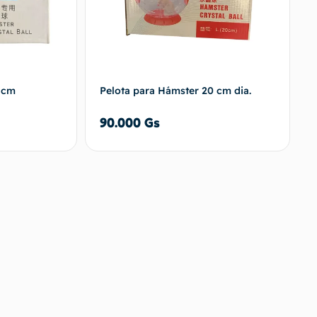
2 cm
Pelota para Hámster 20 cm dia.
90.000
Gs
 al carrito
Añadir al carrito