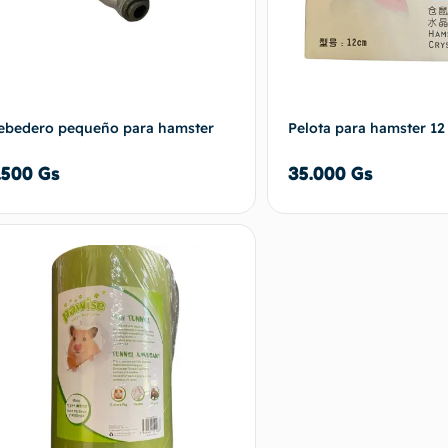
ebedero pequeño para hamster
Pelota para hamster 1
.500
Gs
35.000
Gs
Añadir al carrito
Añadir