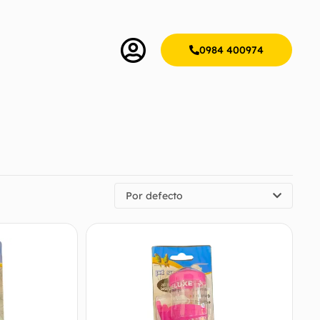
0984 400974
Por defecto