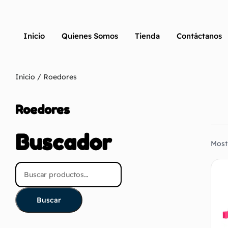
Inicio
Quienes Somos
Tienda
Contáctanos
Inicio
/ Roedores
Roedores
Buscador
Most
Buscar