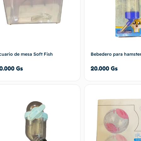
cuario de mesa Soft Fish
Bebedero para hamste
0.000
Gs
20.000
Gs
Añadir al carrito
Añadir