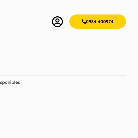
0984 400974
sponibles