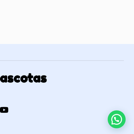
Mascotas