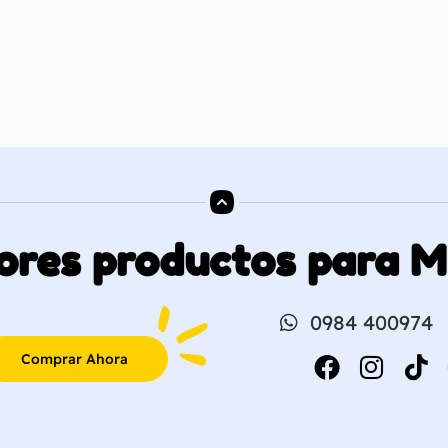
ores productos para 
0984 400974
Comprar Ahora