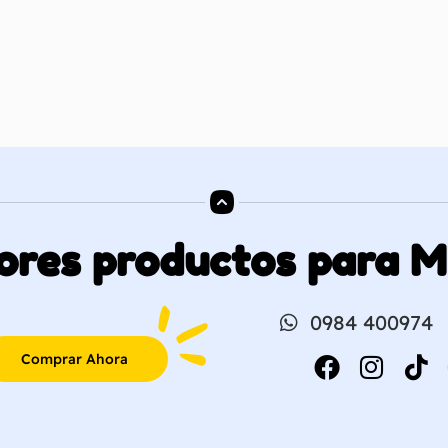
ores productos para 
0984 400974
Comprar Ahora