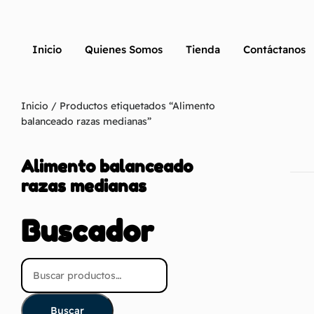
Inicio
Quienes Somos
Tienda
Contáctanos
Inicio
/ Productos etiquetados “Alimento
balanceado razas medianas”
Alimento balanceado
razas medianas
Buscador
Buscar