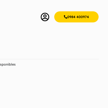
0984 400974
sponibles