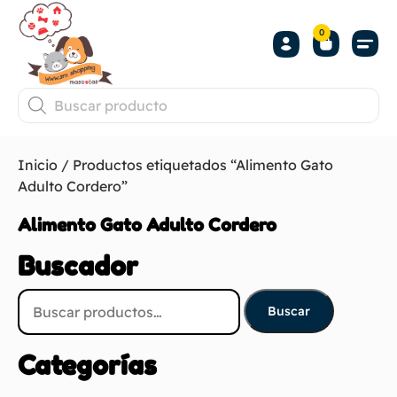
0
Inicio
/ Productos etiquetados “Alimento Gato
Adulto Cordero”
Alimento Gato Adulto Cordero
Buscador
Buscar
Categorías