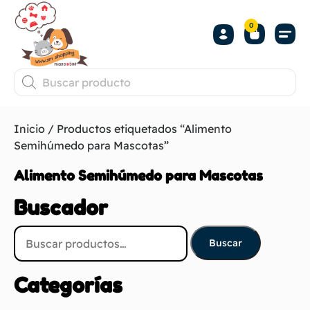
0
Inicio
/ Productos etiquetados “Alimento
Semihúmedo para Mascotas”
Alimento Semihúmedo para Mascotas
Buscador
Buscar
Categorías