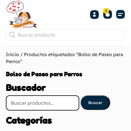
0
Inicio
/ Productos etiquetados “Bolso de Paseo para
Perros”
Bolso de Paseo para Perros
Buscador
Buscar
Categorías