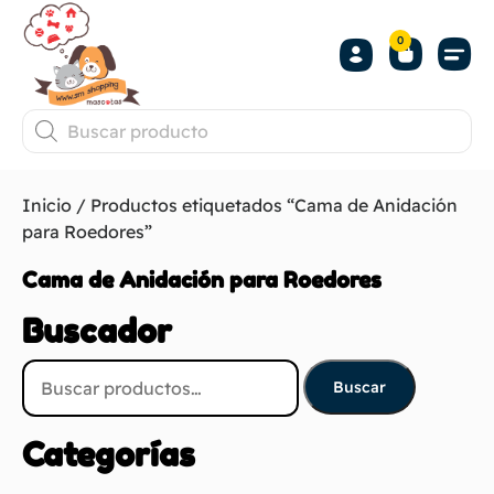
0
Inicio
/ Productos etiquetados “Cama de Anidación
para Roedores”
Cama de Anidación para Roedores
Buscador
Buscar
Categorías