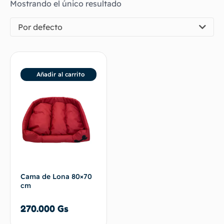
Mostrando el único resultado
Por defecto
Añadir al carrito
Cama de Lona 80×70
cm
270.000
Gs