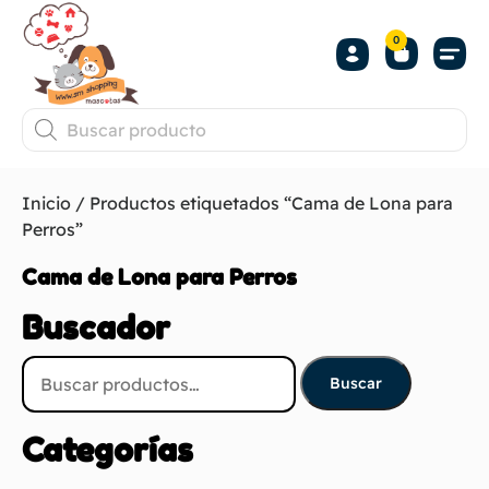
0
Inicio
/ Productos etiquetados “Cama de Lona para
Perros”
Cama de Lona para Perros
Buscador
Buscar
Categorías