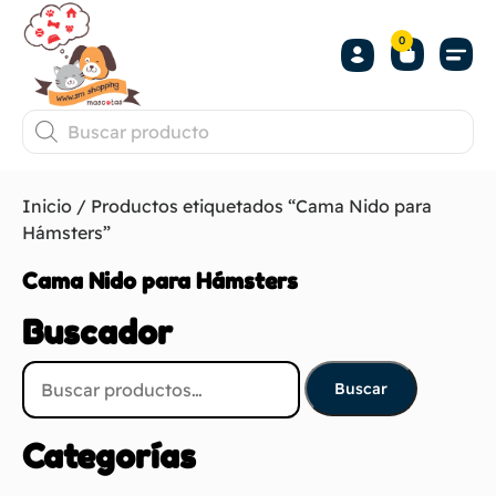
0
Inicio
/ Productos etiquetados “Cama Nido para
Hámsters”
Cama Nido para Hámsters
Buscador
Buscar
Categorías