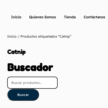
Inicio
Quienes Somos
Tienda
Contáctanos
Inicio
/ Productos etiquetados “Catnip”
Catnip
Buscador
Buscar