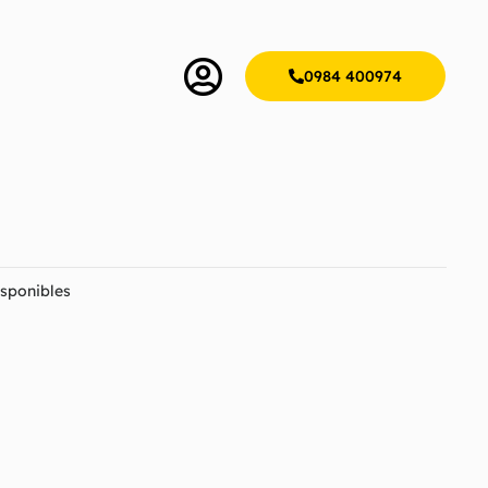
0984 400974
sponibles