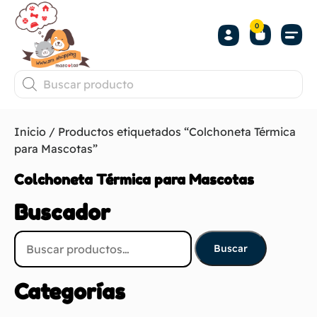
0
Inicio
/ Productos etiquetados “Colchoneta Térmica
para Mascotas”
Colchoneta Térmica para Mascotas
Buscador
Buscar
Categorías