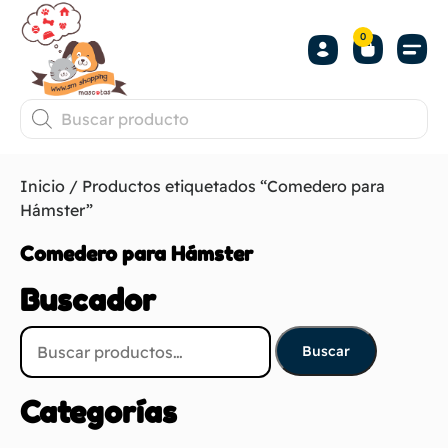
0
Inicio
/ Productos etiquetados “Comedero para
Hámster”
Comedero para Hámster
Buscador
Buscar
Categorías