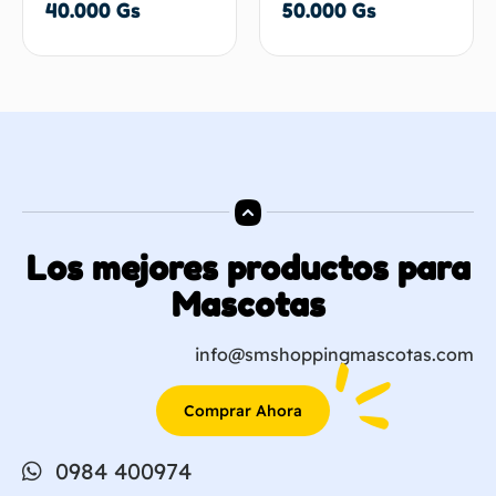
40.000
Gs
50.000
Gs
Los mejores productos para
Mascotas
info@smshoppingmascotas.com
Comprar Ahora
0984 400974