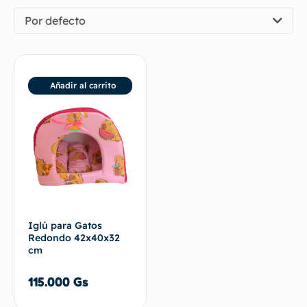
Por defecto
Añadir al carrito
Iglú para Gatos
Redondo 42x40x32
cm
115.000
Gs