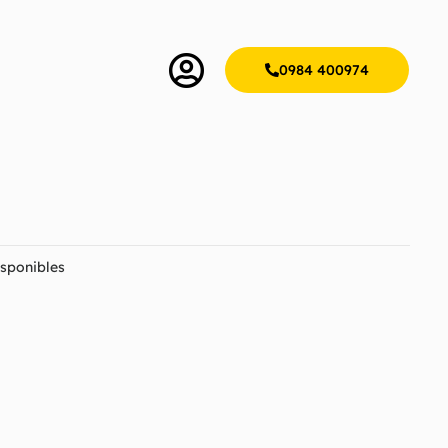
0984 400974
sponibles