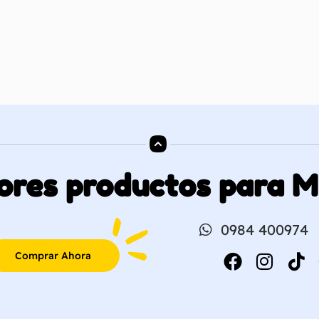
ores productos para 
0984 400974
Comprar Ahora