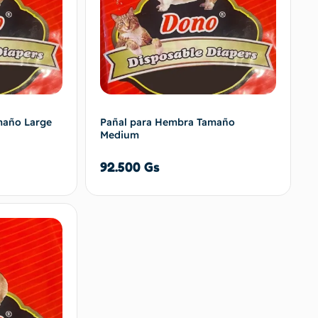
maño Large
Pañal para Hembra Tamaño
Medium
92.500
Gs
 al carrito
Añadir al carrito