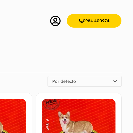
0984 400974
Por defecto