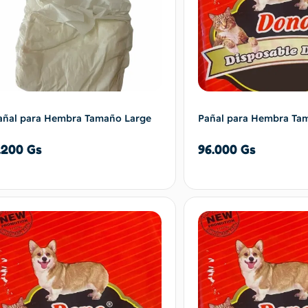
añal para Hembra Tamaño Large
Pañal para Hembra Ta
.200
Gs
96.000
Gs
Añadir al carrito
Añadir