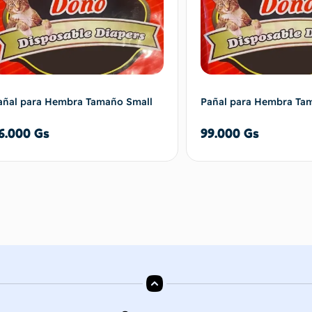
añal para Hembra Tamaño Small
Pañal para Hembra Ta
6.000
Gs
99.000
Gs
Añadir al carrito
Añadir