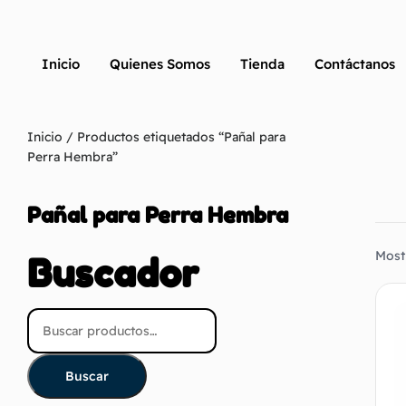
Inicio
Quienes Somos
Tienda
Contáctanos
Inicio
/ Productos etiquetados “Pañal para
Perra Hembra”
Pañal para Perra Hembra
Most
Buscador
Buscar