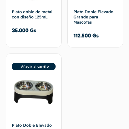
Plato doble de metal
Plato Doble Elevado
con diseño 125mL
Grande para
Mascotas
35.000
Gs
112.500
Gs
Añadir al carrito
Plato Doble Elevado