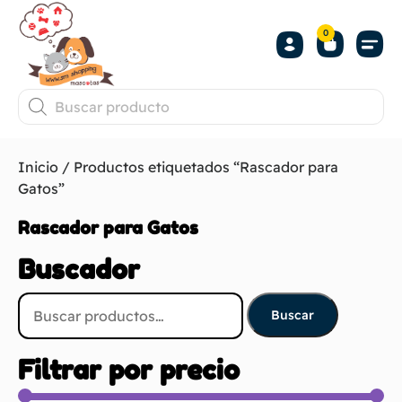
0
Inicio
/ Productos etiquetados “Rascador para
Gatos”
Rascador para Gatos
Buscador
Buscar
Filtrar por precio