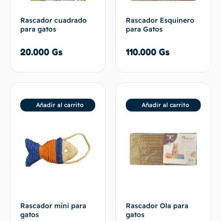
Rascador cuadrado
Rascador Esquinero
para gatos
para Gatos
20.000
Gs
110.000
Gs
Añadir al carrito
Añadir al carrito
Rascador mini para
Rascador Ola para
gatos
gatos