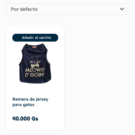
Por defecto
Añadir al carrito
Remera de jersey
para gatos
40.000
Gs